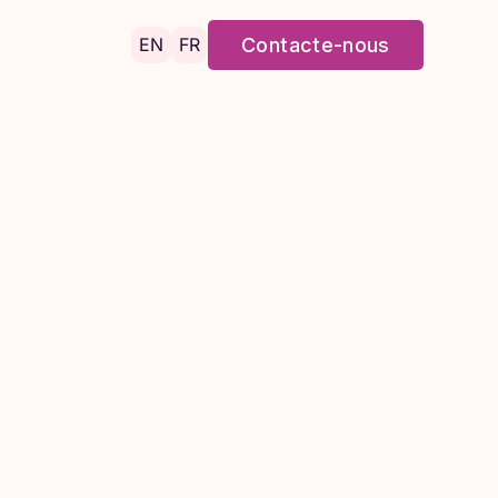
EN
FR
Contacte-nous