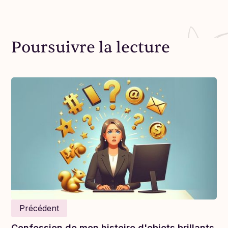
Poursuivre la lecture
Je parle souvent de la
magie qui se produit lors
des 5 à 7 de Consoeurs en Affaires
. J'ai été
témoin d'un autre cas lors de notre événement à
Russell. Pour des raisons de confidentialité, les
noms resteront confidentiels.
Précédent
Confession de mon histoire d'objets brillants