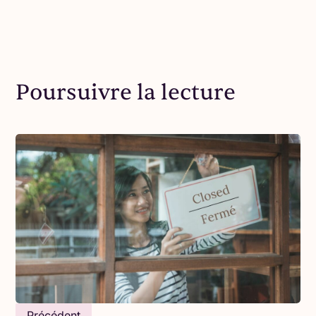
Poursuivre la lecture
Le mardi 28 février était une journée de tempête
hivernale, mais le Centre Consœurs en Affaires a
officiellement ouvert ses portes lors d'une
cérémonie d'inauguration au 213, rue Main Nord,
à Alexandria. Avec 20 cm de neige au sol, des
Précédent