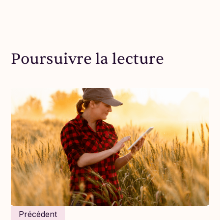
Poursuivre la lecture
Chaque chiffre raconte une histoire, et
le recensement 2025 de Consoeurs en
Affaires en a plein à raconter.
Pour la deuxième année de suite, on a demandé à
Précédent