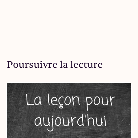
Poursuivre la lecture
Avez-vous entendu parler de la « démission