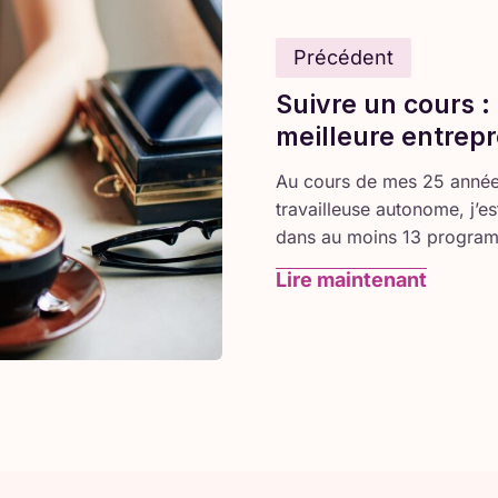
Précédent
Suivre un cours :
meilleure entrep
Au cours de mes 25 années 
travailleuse autonome, j’e
dans au moins 13 program
Lire maintenant