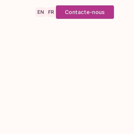
EN
FR
Contacte-nous