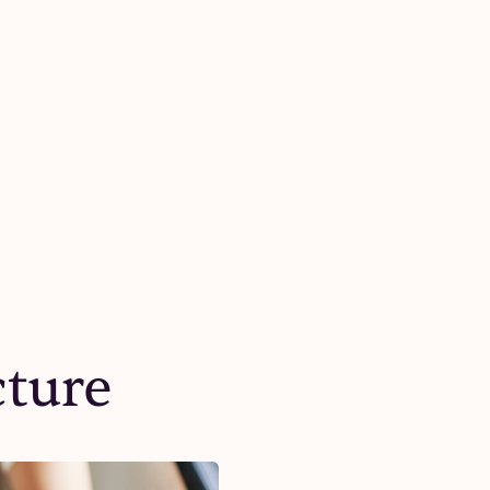
cture