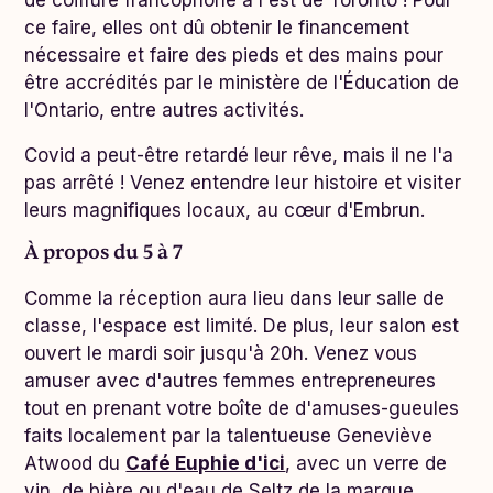
ce faire, elles ont dû obtenir le financement
nécessaire et faire des pieds et des mains pour
être accrédités par le ministère de l'Éducation de
l'Ontario, entre autres activités.
Covid a peut-être retardé leur rêve, mais il ne l'a
pas arrêté ! Venez entendre leur histoire et visiter
leurs magnifiques locaux, au cœur d'Embrun.
À propos du 5 à 7
Comme la réception aura lieu dans leur salle de
classe, l'espace est limité. De plus, leur salon est
ouvert le mardi soir jusqu'à 20h. Venez vous
amuser avec d'autres femmes entrepreneures
tout en prenant votre boîte de d'amuses-gueules
faits localement par la talentueuse Geneviève
Atwood du
Café Euphie d'ici
, avec un verre de
vin, de bière ou d'eau de Seltz de la marque