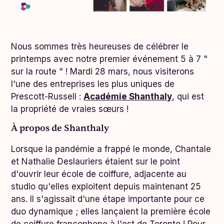
Nous sommes très heureuses de célébrer le
printemps avec notre premier événement 5 à 7 "
sur la route " ! Mardi 28 mars, nous visiterons
l'une des entreprises les plus uniques de
Prescott-Russell :
Académie Shanthaly
, qui est
la propriété de vraies sœurs !
À propos de Shanthaly
Lorsque la pandémie a frappé le monde, Chantale
et Nathalie Deslauriers étaient sur le point
d'ouvrir leur école de coiffure, adjacente au
studio qu'elles exploitent depuis maintenant 25
ans. Il s'agissait d'une étape importante pour ce
duo dynamique ; elles lançaient la première école
de coiffure francophone à l'est de Toronto ! Pour