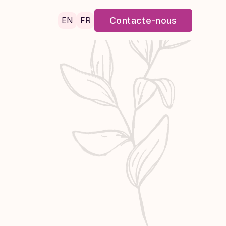
EN
FR
Contacte-nous