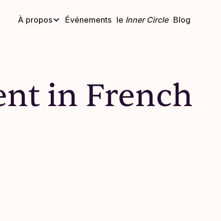
À propos
Événements
le
Inner Circle
Blog
nt in French