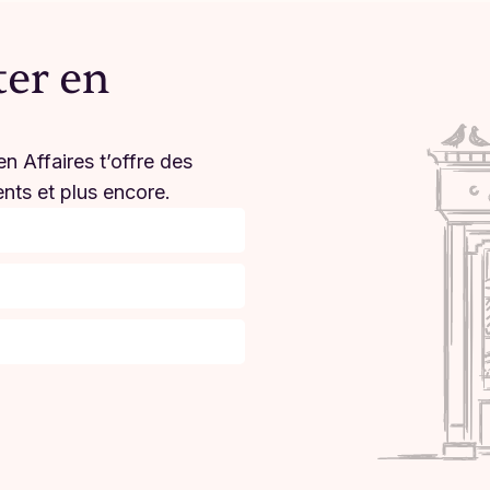
ter en
n Affaires t’offre des
ents et plus encore.