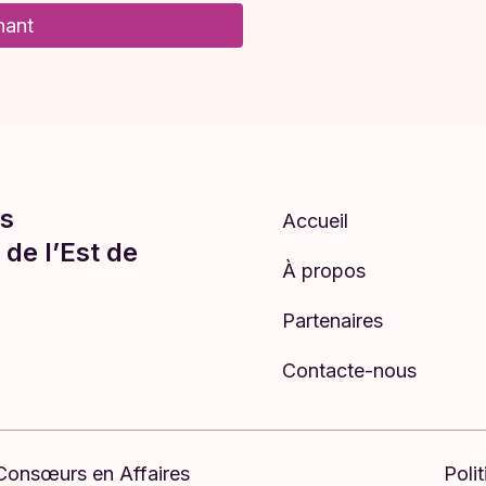
nant
s
Accueil
de l’Est de
À propos
Partenaires
Contacte-nous
| Consœurs en Affaires
Poli