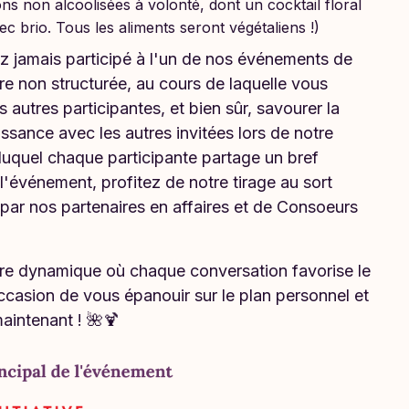
s non alcoolisées à volonté, dont un cocktail floral
c brio. Tous les aliments seront végétaliens !)
z jamais participé à l'un de nos événements de
re non structurée, au cours de laquelle vous
es autres participantes, et bien sûr, savourer la
ssance avec les autres invitées lors de notre
duquel chaque participante partage un bref
 l'événement, profitez de notre tirage au sort
ar nos partenaires en affaires et de Consoeurs
e dynamique où chaque conversation favorise le
asion de vous épanouir sur le plan personnel et
aintenant ! 🌺🍹