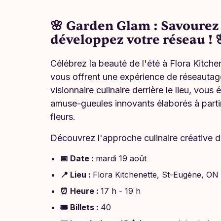
🌸 Garden Glam : Savourez l
développez votre réseau ! 
Célébrez la beauté de l'été à Flora Kitchen
vous offrent une expérience de réseautage
visionnaire culinaire derrière le lieu, vou
amuse-gueules innovants élaborés à partir 
fleurs.
Découvrez l'approche culinaire créative 
📅 Date :
mardi 19 août
📍 Lieu :
Flora Kitchenette, St-Eugène, ON
⏰ Heure :
17 h - 19 h
🎟 Billets :
40