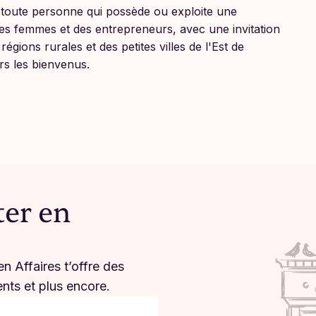
 toute personne qui possède ou exploite une
 des femmes et des entrepreneurs, avec une invitation
égions rurales et des petites villes de l'Est de
ours les bienvenus.
ter en
n Affaires t’offre des
ents et plus encore.