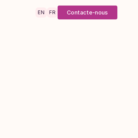
EN
FR
Contacte-nous