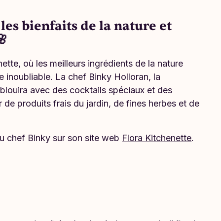
es bienfaits de la nature et
🌸
ette, où les meilleurs ingrédients de la nature
 inoubliable. La chef Binky Holloran, la
s éblouira avec des cocktails spéciaux et des
de produits frais du jardin, de fines herbes et de
du chef Binky sur son site web
Flora Kitchenette
.