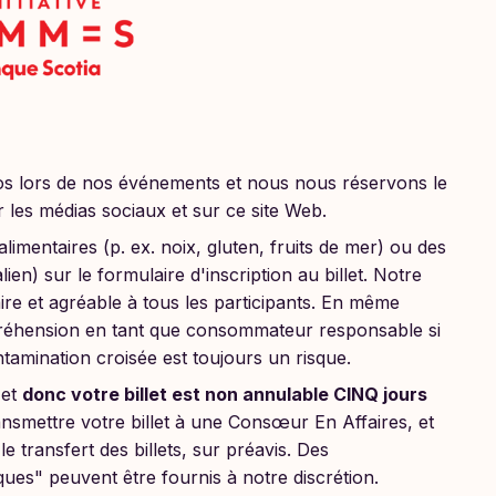
os lors de nos événements et nous nous réservons le
ur les médias sociaux et sur ce site Web.
alimentaires (p. ex. noix, gluten, fruits de mer) ou des
lien) sur le formulaire d'inscription au billet. Notre
aire et agréable à tous les participants. En même
éhension en tant que consommateur responsable si
ntamination croisée est toujours un risque.
 et
donc votre billet est non annulable CINQ jours
ransmettre votre billet à une Consœur En Affaires, et
e transfert des billets, sur préavis. Des
ues" peuvent être fournis à notre discrétion.