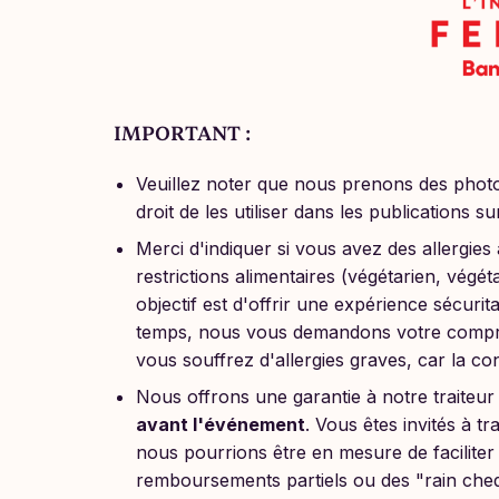
IMPORTANT :
Veuillez noter que nous prenons des phot
droit de les utiliser dans les publications s
Merci d'indiquer si vous avez des allergies 
restrictions alimentaires (végétarien, végéta
objectif est d'offrir une expérience sécurit
temps, nous vous demandons votre compr
vous souffrez d'allergies graves, car la co
Nous offrons une garantie à notre traiteur
avant l'événement
. Vous êtes invités à t
nous pourrions être en mesure de faciliter l
remboursements partiels ou des "rain cheq