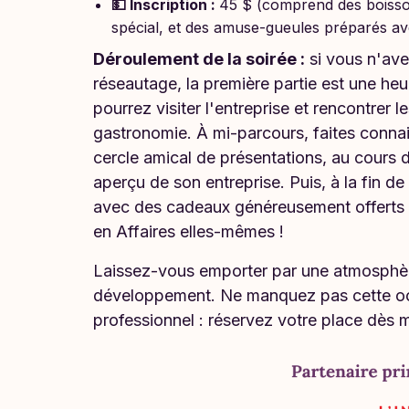
💵 Inscription :
45 $ (comprend des boisson
spécial, et des amuse-gueules préparés ave
Déroulement de la soirée :
si vous n'ave
réseautage, la première partie est une heu
pourrez visiter l'entreprise et rencontrer l
gastronomie. À mi-parcours, faites connai
cercle amical de présentations, au cours 
aperçu de son entreprise. Puis, à la fin de
avec des cadeaux généreusement offerts p
en Affaires elles-mêmes !
Laissez-vous emporter par une atmosphèr
développement. Ne manquez pas cette occ
professionnel : réservez votre place dès m