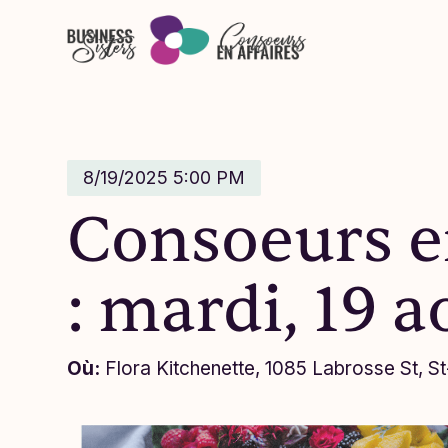
Skip to main content
8/19/2025 5:00 PM
Consoeurs en
: mardi, 19 a
Où:
Flora Kitchenette, 1085 Labrosse St, 