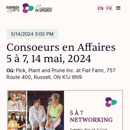
Skip to main content
EN
FR
5/14/2024 5:00 PM
Consoeurs en Affaires
5 à 7, 14 mai, 2024
Où:
Pick, Plant and Prune Inc. at Fiat Farm, 757
Route 400, Russell, ON K1J 8N9