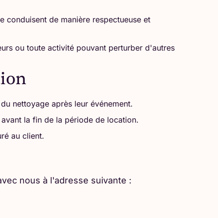
s se conduisent de manière respectueuse et
rs ou toute activité pouvant perturber d'autres
tion
et du nettoyage après leur événement.
avant la fin de la période de location.
ré au client.
vec nous à l'adresse suivante :