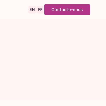
EN
FR
Contacte-nous