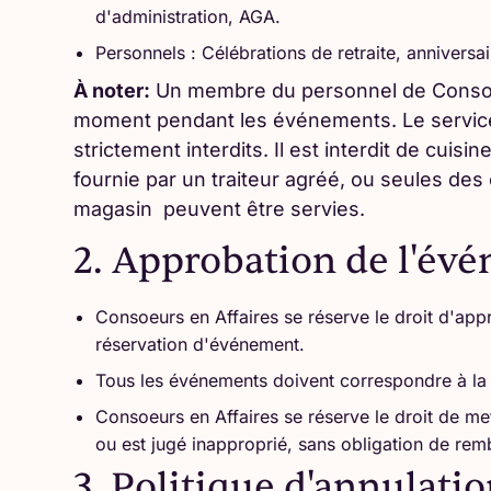
d'administration, AGA.
Personnels : Célébrations de retraite, anniversai
À noter:
Un membre du personnel de Consoeur
moment pendant les événements. Le service
strictement interdits. Il est interdit de cuisin
fournie par un traiteur agréé, ou seules des
magasin peuvent être servies.
2. Approbation de l'év
Consoeurs en Affaires se réserve le droit d'ap
réservation d'événement.
Tous les événements doivent correspondre à la 
Consoeurs en Affaires se réserve le droit de met
ou est jugé inapproprié, sans obligation de re
3. Politique d'annulatio