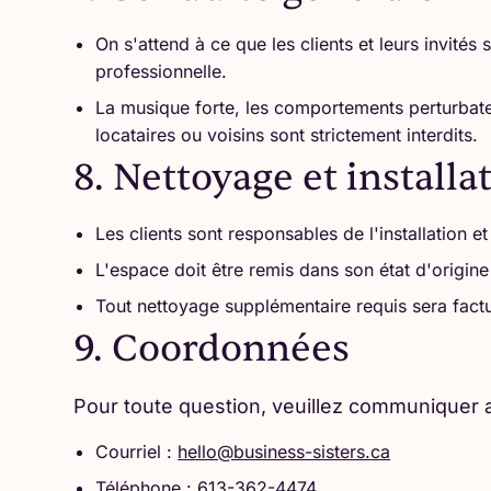
On s'attend à ce que les clients et leurs invité
professionnelle.
La musique forte, les comportements perturbateu
locataires ou voisins sont strictement interdits.
8. Nettoyage et installa
Les clients sont responsables de l'installation 
L'espace doit être remis dans son état d'origine 
Tout nettoyage supplémentaire requis sera factu
9. Coordonnées
Pour toute question, veuillez communiquer a
Courriel :
hello@business-sisters.ca
Téléphone :
613-362-4474