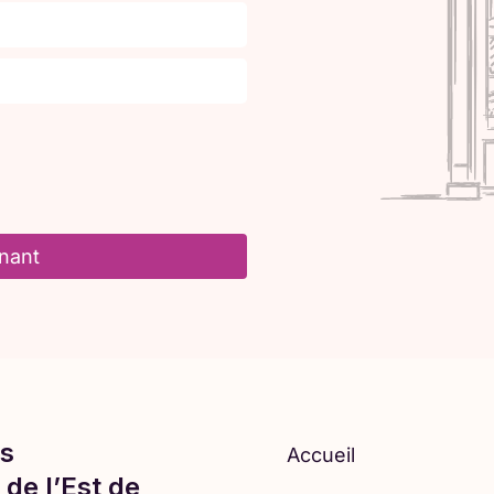
nant
s
Accueil
de l’Est de