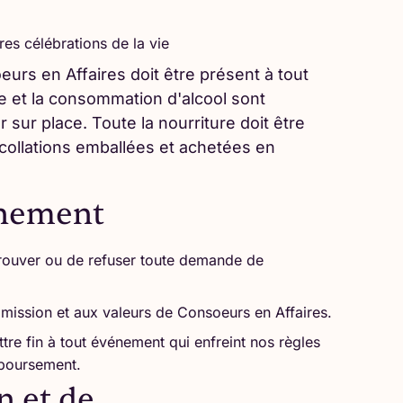
res célébrations de la vie
s en Affaires doit être présent à tout
 et la consommation d'alcool sont
er sur place. Toute la nourriture doit être
 collations emballées et achetées en
énement
prouver ou de refuser toute demande de
mission et aux valeurs de Consoeurs en Affaires.
tre fin à tout événement qui enfreint nos règles
mboursement.
n et de