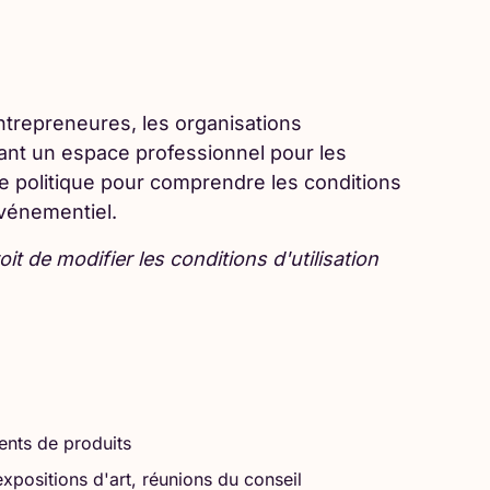
ntrepreneures, les organisations
rant un espace professionnel pour les
re politique pour comprendre les conditions
événementiel.
t de modifier les conditions d'utilisation
ments de produits
positions d'art, réunions du conseil